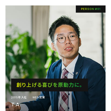
PERSON #01
創り上げる喜びを原動力に。
2015年入社
WEB営業
T.A.