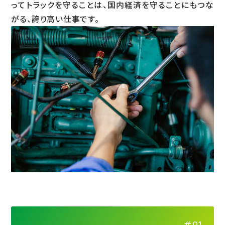
ってトラックを守ることは、国内経済を守ることにもつな
がる、誇り高い仕事です。
会社を知る
仕事を知る
人を知る
#PERSON01
#PERSON02
#PERSON03