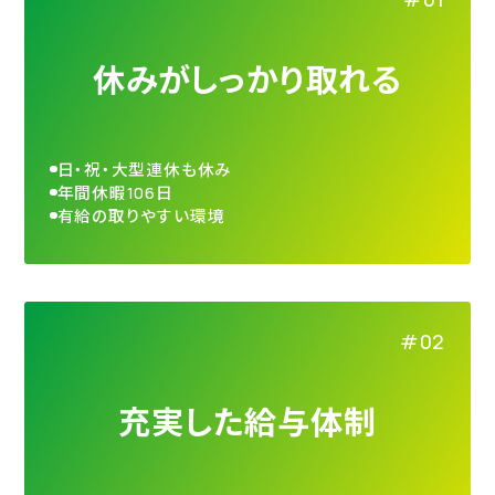
エントリー
休みがしっかり取れる
コーポレートサイト
プライバシーポリシー
日・祝・大型連休も休み
年間休暇106日
有給の取りやすい環境
© Maruei Inc.,
充実した給与体制