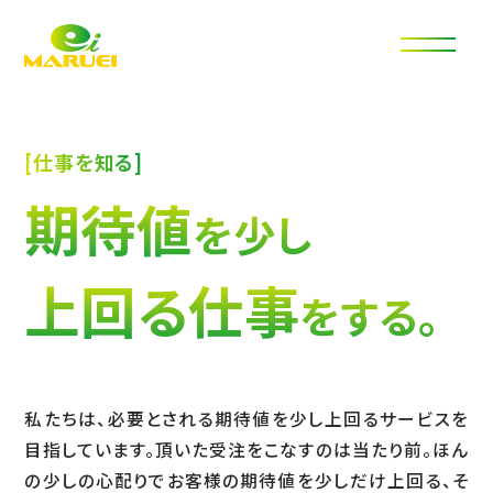
丸栄自動車 採用サイト
[仕事を知る]
期待値
を少し
上回る仕事
をする。
私たちは、必要とされる期待値を少し上回るサービスを
目指しています。
頂いた受注をこなすのは当たり前。ほん
の少しの心配りでお客様の期待値を少しだけ上回る、
そ